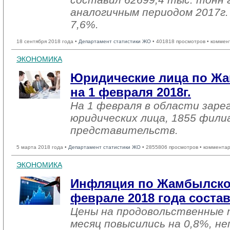
аналогичным периодом 2017г. 
7,6%.
18 сентября 2018 года •
Департамент статистики ЖО
• 401818 просмотров • коммен
ЭКОНОМИКА
Юридические лица по Жа
на 1 февраля 2018г.
На 1 февраля в области заре
юридических лица, 1855 фили
представительств.
5 марта 2018 года •
Департамент статистики ЖО
• 2855806 просмотров • комментар
ЭКОНОМИКА
Инфляция по Жамбылско
феврале 2018 года соста
Цены на продовольственные 
месяц повысились на 0,8%, н