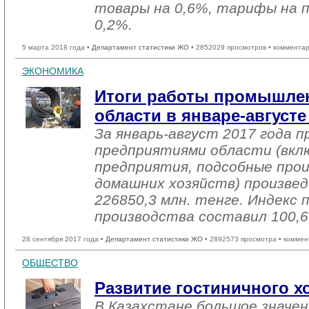
товары на 0,6%, тарифы на 
0,2%.
5 марта 2018 года •
Департамент статистики ЖО
• 2852029 просмотров • комментар
ЭКОНОМИКА
Итоги работы промышле
области в январе-августе
За январь-август 2017 года
предприятиями области (вкл
предприятия, подсобные про
домашних хозяйств) произвед
226850,3 млн. тенге. Индекс
производства составил 100,
28 сентября 2017 года •
Департамент статистики ЖО
• 2892573 просмотра • коммен
ОБЩЕСТВО
Развитие гостиничного хо
В Казахстане большое значе