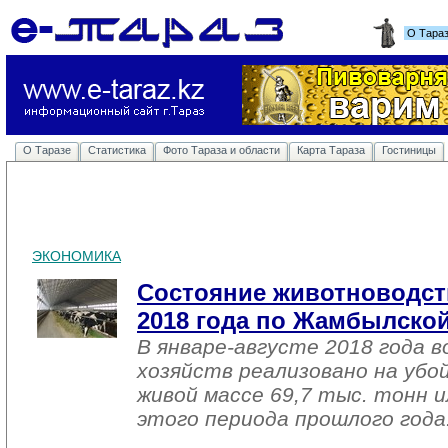
О Тара
О Таразе
Статистика
Фото Тараза и области
Карта Тараза
Гостиницы
ЭКОНОМИКА
Состояние животноводств
2018 года по Жамбылской
В январе-августе 2018 года в
хозяйств реализовано на убо
живой массе 69,7 тыс. тонн 
этого периода прошлого года