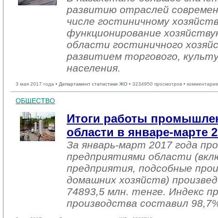
развитию отраслей современ
числе гостиничному хозяйств
функционирование хозяйству
области гостиничного хозяйс
развитием торгового, культ
населения.
3 мая 2017 года •
Департамент статистики ЖО
• 3234950 просмотров • комментарие
ОБЩЕСТВО
Итоги работы промышле
области в январе-марте 2
За январь-март 2017 года п
предприятиями области (вкл
предприятия, подсобные про
домашних хозяйств) произвед
74893,5 млн. тенге. Индекс 
производства составил 98,7