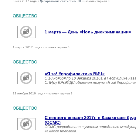
3 мая 2017 года •
Департамент статистики ЖО
• комментариев 0
ОБЩЕСТВО
1 марта — День «Ноль дискриминации»
1 марта 2017 года •
• комментариев 3
ОБЩЕСТВО
«Я за! #профилактика ВИЧ»
С 10 ноября по 10 декабря 2016г. в Республике 
СПИДу ЮНЭЙДС объявлен лозунг «Я за! #профила
22 ноября 2016 года •
• комментариев 3
ОБЩЕСТВО
С первого января 2017г. в Казахстане б
(ОСМС)
ОСМС разработана с учетом передового междуна
каждого человека.