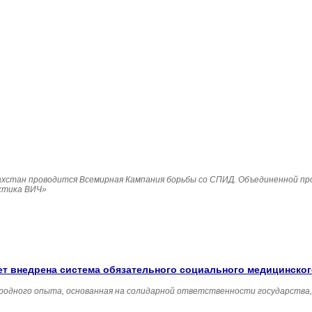
Казахстан проводится Всемирная Кампания борьбы со СПИД. Объединенной п
ктика ВИЧ»
удет внедрена система обязательного социального медицинско
родного опыта, основанная на солидарной ответственности государства