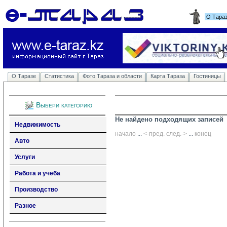
О Тара
О Таразе
Статистика
Фото Тараза и области
Карта Тараза
Гостиницы
Выбери категорию
Не найдено подходящих записей
Недвижимость
начало
... 
<-пред.
след.->
... 
конец
Авто
Услуги
Работа и учеба
Производство
Разное