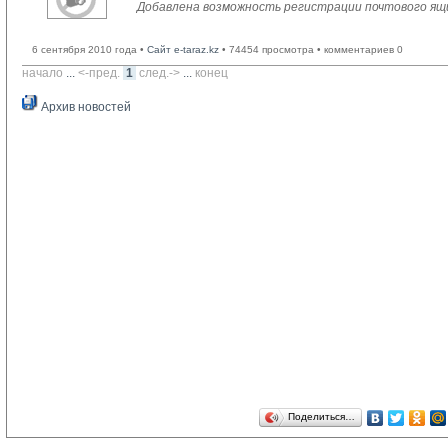
Добавлена возможность регистрации почтового ящ
6 сентября 2010 года •
Сайт e-taraz.kz
• 74454 просмотра • комментариев 0
начало
... 
<-пред.
1
след.->
... 
конец
Архив новостей
Поделиться…