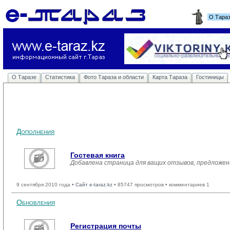
О Тара
О Таразе
Статистика
Фото Тараза и области
Карта Тараза
Гостиницы
Дополнения
Гостевая книга
Добавлена страница для ващих отзывов, предложен
9 сентября 2010 года •
Сайт e-taraz.kz
• 85747 просмотров • комментариев 1
Обновления
Регистрация почты