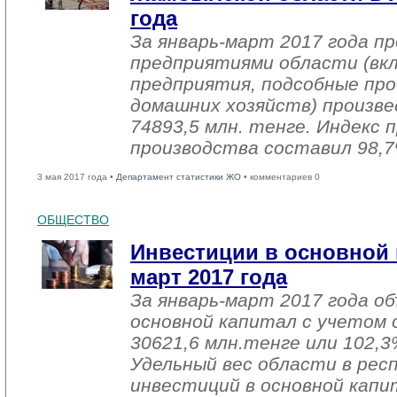
года
За январь-март 2017 года 
предприятиями области (вк
предприятия, подсобные про
домашних хозяйств) произве
74893,5 млн. тенге. Индекс
производства составил 98,7
3 мая 2017 года •
Департамент статистики ЖО
• комментариев 0
ОБЩЕСТВО
Инвестиции в основной 
март 2017 года
За январь-март 2017 года о
основной капитал с учетом 
30621,6 млн.тенге или 102,3%
Удельный вес области в рес
инвестиций в основной капи