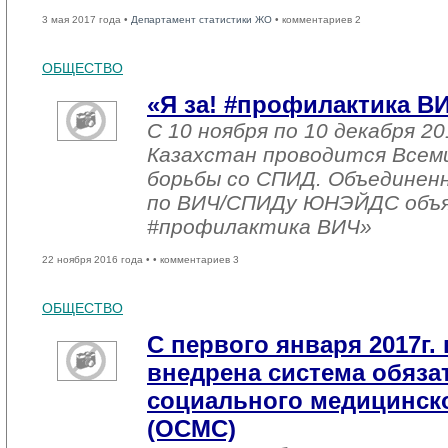
3 мая 2017 года •
Департамент статистики ЖО
• комментариев 2
ОБЩЕСТВО
«Я за! #профилактика В
С 10 ноября по 10 декабря 20
Казахстан проводится Всем
борьбы со СПИД. Объединен
по ВИЧ/СПИДу ЮНЭЙДС объяв
#профилактика ВИЧ»
22 ноября 2016 года •
• комментариев 3
ОБЩЕСТВО
С первого января 2017г. 
внедрена система обяза
социального медицинско
(ОСМС)