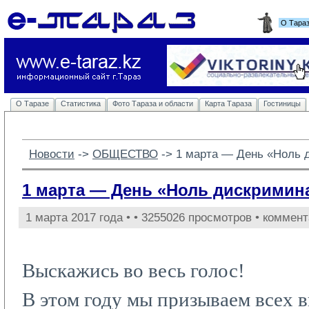
О Тара
О Таразе
Статистика
Фото Тараза и области
Карта Тараза
Гостиницы
Новости
-> 
ОБЩЕСТВО
-> 
1 марта — День «Ноль 
1 марта — День «Ноль дискримин
1 марта 2017 года •
• 3255026 просмотров • коммент
Выскажись во весь голос!
В этом году мы призываем всех в