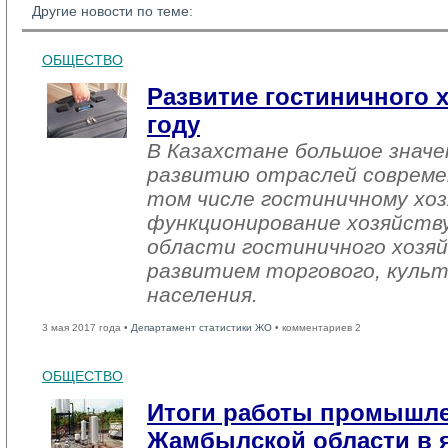
Другие новости по теме:
ОБЩЕСТВО
Развитие гостиничного х
году
В Казахстане большое знач
развитию отраслей совреме
том числе гостиничному хоз
функционирование хозяйств
области гостиничного хозяй
развитием торгового, культ
населения.
3 мая 2017 года •
Департамент статистики ЖО
• комментариев 2
ОБЩЕСТВО
Итоги работы промышл
Жамбылской области в я