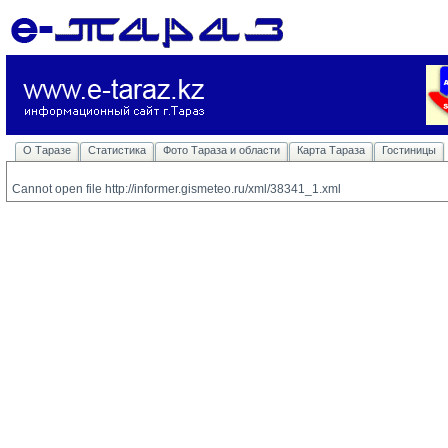
О Таразе
Статистика
Фото Тараза и области
Карта Тараза
Гостиницы
Cannot open file http://informer.gismeteo.ru/xml/38341_1.xml