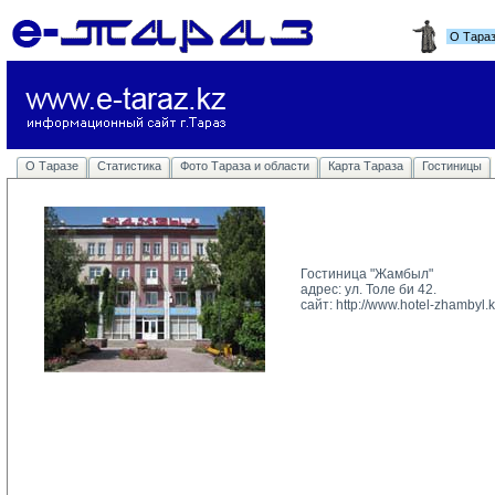
О Тара
О Таразе
Статистика
Фото Тараза и области
Карта Тараза
Гостиницы
Гостиница "Жамбыл"
адрес: ул. Толе би 42.
сайт: 
http://www.hotel-zhambyl.