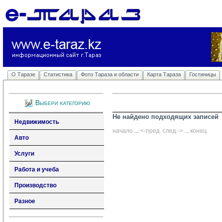
О Таразе
Статистика
Фото Тараза и области
Карта Тараза
Гостиницы
Выбери категорию
Не найдено подходящих записей
Недвижимость
начало
... 
<-пред.
след.->
... 
конец
Авто
Услуги
Работа и учеба
Производство
Разное